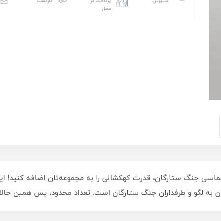
اکسپرس
پرداخت در
بازگشت
محل
حماسی جنگ ستارگان، قدرت کهکشانی را به مجموعه‌تان اضافه کنید! ای
مندان به لگو و طرفداران جنگ ستارگان است. تعداد محدود، پس همین حالا