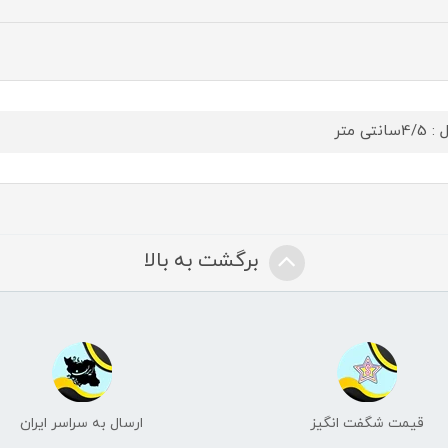
سانتی متر
برگشت به بالا
قیمت شگفت انگیز
ارسال به سراسر ایران