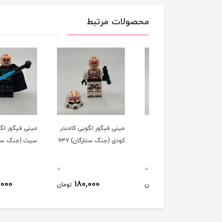
محصولات مرتبط
ی فیگور لگویی کلون
مینی فیگور لگویی کامندر
مینی فیگور لگویی لرد
 تروپر (نسخه دوم)
کودی (جنگ ستارگان) 637
سیث (جنگ ستارگان) 637
 ستارگان) 637
0
0
170,000
180,000
180,000
تومان
تومان
ت