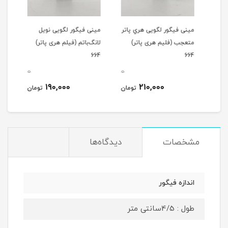
ن
مینی فیگور لگویی هري پاتر
مینی فیگور لگویی نویل
مینی
متعجب (فلیم هری پاتر)
لانگ‌باتم (فیلم هری پاتر)
خوار
664
664
(فیلم
0
0
0
190,000
210,000
مان
تومان
تومان
مشخصات
دیدگاه‌ها
اندازه فیگور
طول : 4/5سانتی متر