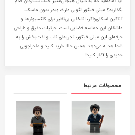
آیا آماده‌اید که به دنیای هیجان‌انگیز جنگ ستارگان قدم
بگذارید؟ ميني فيگور لگويی دارث ويدر بدون ماسک،
آناکین اسکای‌واکر، انتخابی بی‌نظیر برای کلکسیونرها و
عاشقان این حماسه فضایی است. جزئیات دقیق و طراحی
حرفه‌ای این مینی فیگور، تجربه‌ای ناب و لذت‌بخش را به
شما هدیه می‌دهد. همین حالا خرید کنید و ماجراجویی
جدیدی را آغاز کنید!
محصولات مرتبط