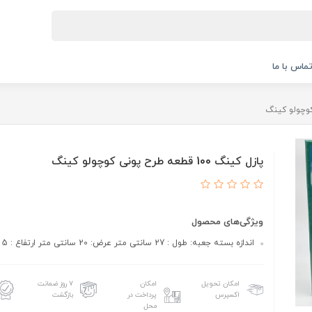
ماس با ما
پازل کینگ 100 قطعه طرح پونی کوچولو کینگ
ویژگی‌های محصول
اندازه بسته جعبه: طول : 27 سانتی متر عرض: 20 سانتی متر ارتفاع : 5 سانتی متر
امکان تحویل
امکان
۷ روز ضمانت
اکسپرس
پرداخت در
بازگشت
محل