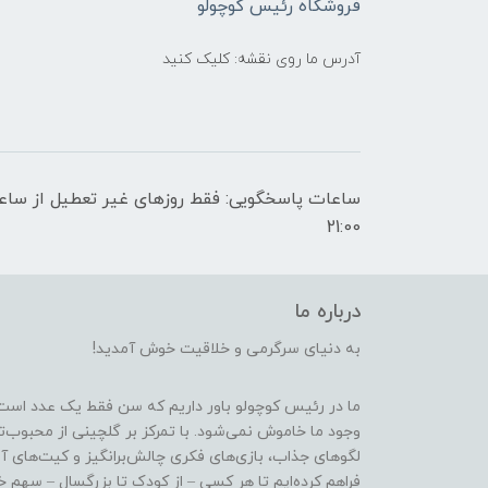
فروشگاه رئیس کوچولو
آدرس ما روی نقشه: کلیک کنید
21:00
درباره ما
به دنیای سرگرمی و خلاقیت خوش آمدید!
ما در رئیس کوچولو باور داریم که سن فقط یک عدد است
وجود ما خاموش نمی‌شود. با تمرکز بر گلچینی از محبوب‌
لگوهای جذاب، بازی‌های فکری چالش‌برانگیز و کیت‌های آ
فراهم کرده‌ایم تا هر کسی – از کودک تا بزرگسال – سهم خو