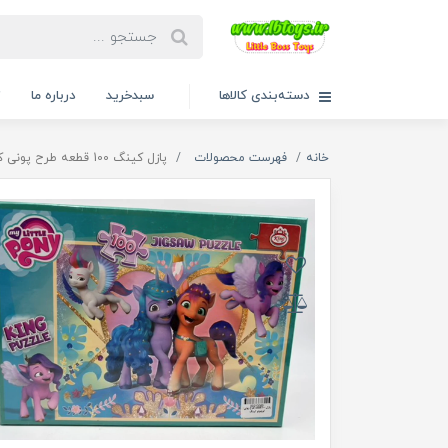
دسته‌بندی کالاها
سبدخرید
درباره ما
ت
خانه
فهرست محصولات
پازل کینگ 100 قطعه طرح پونی کوچولو کینگ