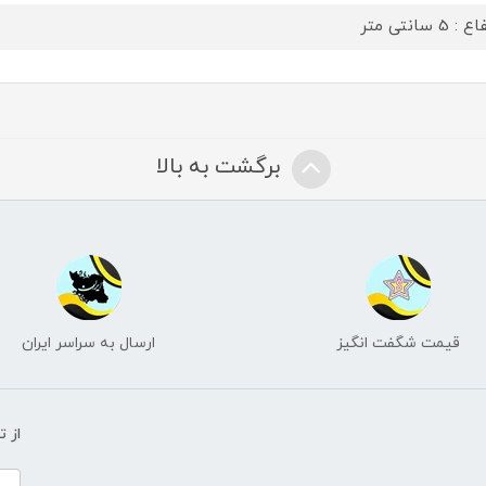
: 5 سانتی متر
برگشت به بالا
قیمت شگفت انگیز
ارسال به سراسر ایران
از 