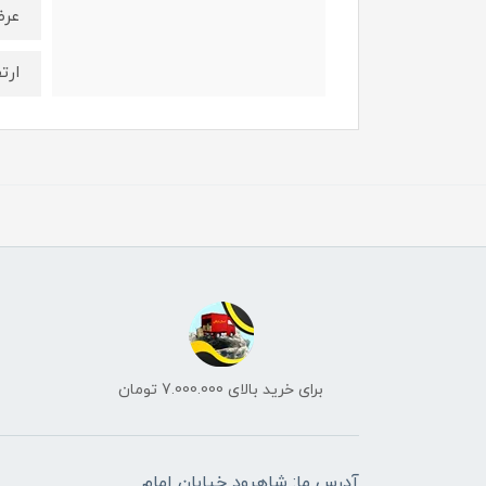
عرض: 20 
ارتفاع 
برای خرید بالای 7.000.000 تومان
آدرس ما: شاهرود خیابان امام