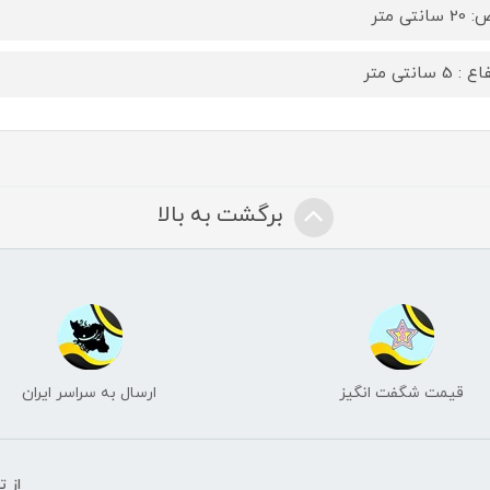
سانتی متر
: 5 سانتی متر
برگشت به بالا
قیمت شگفت انگیز
ارسال به سراسر ایران
از 