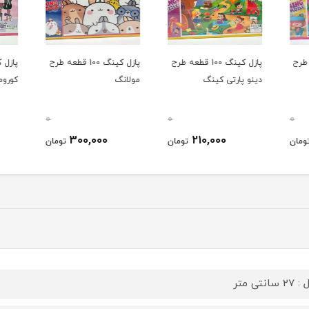
قطعه طرح
پازل کینگ 100 قطعه طرح
پازل کینگ 100 قطعه طرح
دینو پارتی کینگ
مولانگ
کوروم
0
0
0
300,000
210,000
ومان
تومان
تومان
سانتی متر