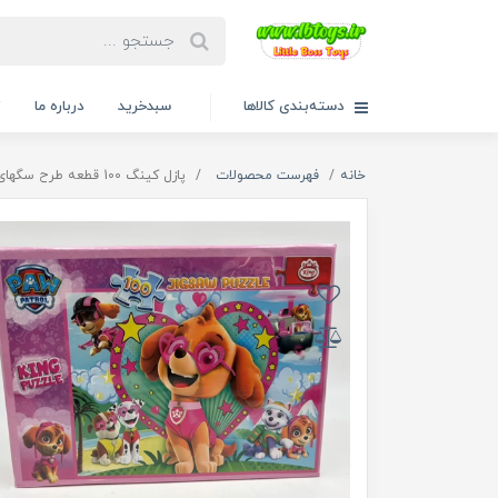
دسته‌بندی کالاها
سبدخرید
درباره ما
ت
خانه
فهرست محصولات
پازل کینگ 100 قطعه طرح سگهای نگهبان اسکای