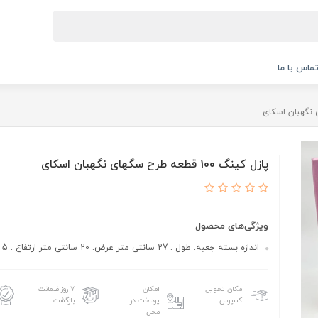
ماس با ما
پازل کینگ 100 قطعه طرح سگهای نگهبان اسکای
ویژگی‌های محصول
اندازه بسته جعبه: طول : 27 سانتی متر عرض: 20 سانتی متر ارتفاع : 5 سانتی متر
امکان تحویل
امکان
۷ روز ضمانت
اکسپرس
پرداخت در
بازگشت
محل