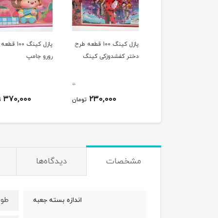
پازل کینگ 100 قطعه طرح
پازل کینگ 100 قطعه طرح
پازل کینگ 100 
ای نگهبان اسکای
دختر کفشدوزکی کینگ
رورو جامپ
0
0
370,000
230,000
370,000
تومان
تومان
ت
مشخصات
دیدگاه‌ها
طول : 27 
اندازه بسته جعبه