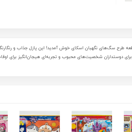
نیای سرگرمی و یادگیری با پازل کینگ 100 قطعه طرح سگ‌های نگهبان اسکای خوش آمدید! این پازل 
 برای دوستداران شخصیت‌های محبوب و تجربه‌ای هیجان‌انگیز برای اوق