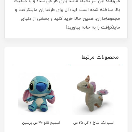
می‌یابد! این تبر دقیقاً مانند بازی طراحی شده و با کیفیت
بالا ساخته شده است. ایده‌آل برای طرفداران ماینکرافت و
مجموعه‌داران. همین حالا خرید کنید و بخشی از دنیای
ماینکرافت را به خانه بیاورید!
محصولات مرتبط
اسب تک شاخ 2 گل 25 س
استیج نانو 30 س پرشین
مینیو