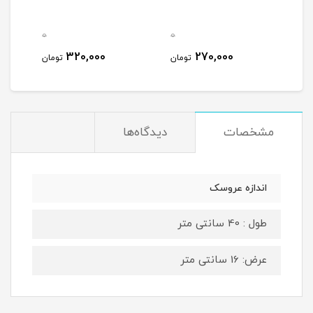
0
0
0
320,000
270,000
مان
تومان
تومان
مشخصات
دیدگاه‌ها
اندازه عروسک
طول : 40 سانتی متر
عرض: 16 سانتی متر