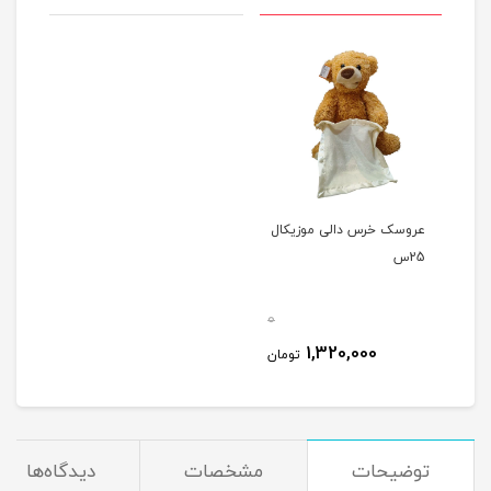
عروسک خرس دالی موزیکال
25س
0
1,320,000
تومان
توضیحات
مشخصات
دیدگاه‌ها