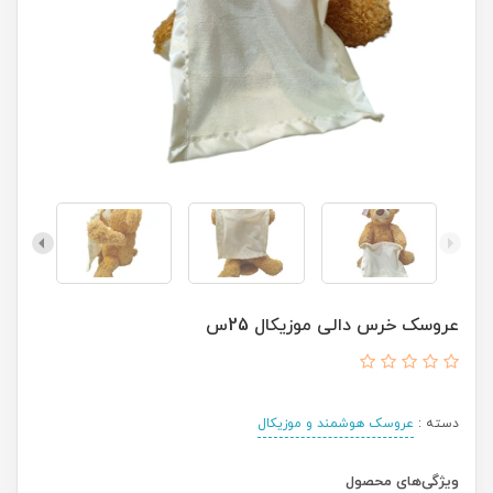
عروسک خرس دالی موزیکال 25س
دسته :
عروسک هوشمند و موزیکال
ویژگی‌های محصول