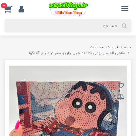
0
خانه
فهرست محصولات
نقاشی الماسی بومی 20 *20 شین چان و سفر در دنیای آهنگها