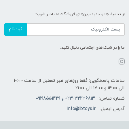
از تخفیف‌ها و جدیدترین‌های فروشگاه ما باخبر شوید:
ثبت‌نام
ما را در شبکه‌های اجتماعی دنبال کنید:
ساعات پاسخگویی: فقط روزهای غیر تعطیل از ساعت 10:00
الی 14:00 و 17:00 الی 21:00
شماره تماس:
023-32236813 و 09198551429
آدرس ایمیل:
info@lbtoys.ir