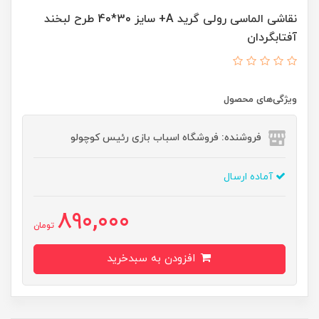
نقاشی الماسی رولی گرید A+ سایز 30*40 طرح لبخند
آفتابگردان
ویژگی‌های محصول
فروشنده: فروشگاه اسباب بازی رئیس کوچولو
آماده ارسال
890,000
تومان
افزودن به سبدخرید