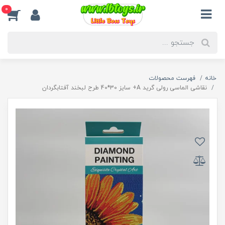
0
خانه
فهرست محصولات
نقاشی الماسی رولی گرید A+ سایز 30*40 طرح لبخند آفتابگردان