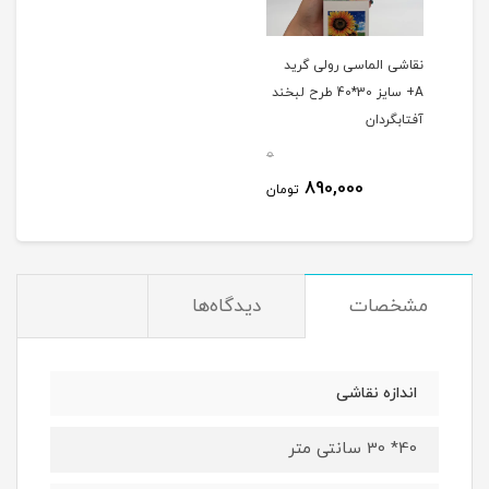
نقاشی الماسی رولی گرید
A+ سایز 30*40 طرح لبخند
آفتابگردان
0
890,000
تومان
مشخصات
دیدگاه‌ها
اندازه نقاشی
40* 30 سانتی متر