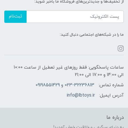
از تخفیف‌ها و جدیدترین‌های فروشگاه ما باخبر شوید:
ثبت‌نام
ما را در شبکه‌های اجتماعی دنبال کنید:
ساعات پاسخگویی: فقط روزهای غیر تعطیل از ساعت 10:00
الی 14:00 و 17:00 الی 21:00
شماره تماس:
023-32236813 و 09198551429
آدرس ایمیل:
info@lbtoys.ir
درباره ما
به دنیای سرگرمی و خلاقیت خوش آمدید!