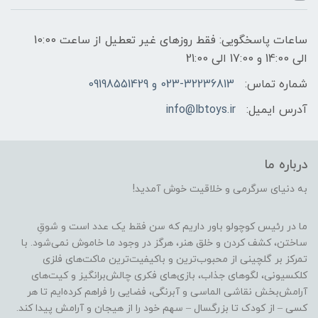
ساعات پاسخگویی: فقط روزهای غیر تعطیل از ساعت 10:00
الی 14:00 و 17:00 الی 21:00
شماره تماس:
023-32236813 و 09198551429
آدرس ایمیل:
info@lbtoys.ir
درباره ما
به دنیای سرگرمی و خلاقیت خوش آمدید!
ما در رئیس کوچولو باور داریم که سن فقط یک عدد است و شوقِ
ساختن، کشف کردن و خلق هنر، هرگز در وجود ما خاموش نمی‌شود. با
تمرکز بر گلچینی از محبوب‌ترین و باکیفیت‌ترین ماکت‌های فلزی
کلکسیونی، لگوهای جذاب، بازی‌های فکری چالش‌برانگیز و کیت‌های
آرامش‌بخش نقاشی الماسی و آبرنگی، فضایی را فراهم کرده‌ایم تا هر
کسی – از کودک تا بزرگسال – سهم خود را از هیجان و آرامش پیدا کند.