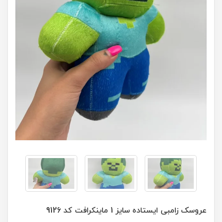
عروسک زامبی ایستاده سایز 1 ماینکرافت کد 9126