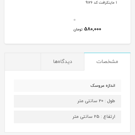
1 ماینکرافت کد 9126
0
580,000
تومان
مشخصات
دیدگاه‌ها
اندازه عروسک
طول : 20 سانتی متر
ارتفاع : 25 سانتی متر