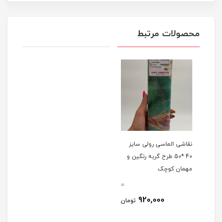
محصولات مرتبط
نقاشی الماسی رولی سایز
40 *50 طرح گربه رنگین و
مهمان کوچک
0
920,000
تومان