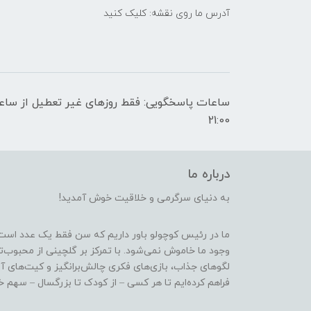
آدرس ما روی نقشه: کلیک کنید
21:00
درباره ما
به دنیای سرگرمی و خلاقیت خوش آمدید!
ما در رئیس کوچولو باور داریم که سن فقط یک عدد است
وجود ما خاموش نمی‌شود. با تمرکز بر گلچینی از محبوب‌
لگوهای جذاب، بازی‌های فکری چالش‌برانگیز و کیت‌های آ
فراهم کرده‌ایم تا هر کسی – از کودک تا بزرگسال – سهم خو