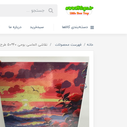
دسته‌بندی کالاها
سبدخرید
درباره ما
ت
خانه
فهرست محصولات
نقاشی الماسی بومی 40*50 طرح غروب آفتاب