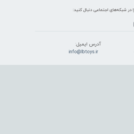
ا در شبکه‌های اجتماعی دنبال کنید:
آدرس ایمیل:
info@lbtoys.ir