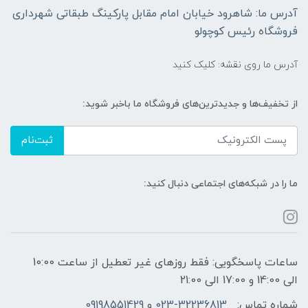
آدرس ما: شاهرود خیابان امام مقابل پارکینگ طبقاتی شهرداری
فروشگاه رئیس کوچولو
آدرس ما روی نقشه: کلیک کنید
از تخفیف‌ها و جدیدترین‌های فروشگاه ما باخبر شوید:
ثبت‌نام
ما را در شبکه‌های اجتماعی دنبال کنید:
ساعات پاسخگویی: فقط روزهای غیر تعطیل از ساعت 10:00
الی 14:00 و 17:00 الی 21:00
شماره تماس:
023-32236813 و 09198551429