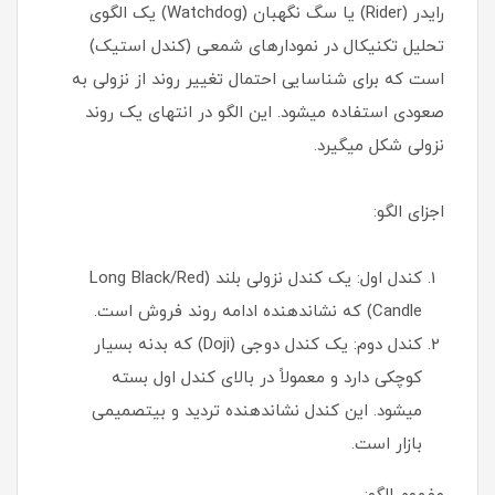
رایدر (Rider) یا سگ نگهبان (Watchdog) یک الگوی
تحلیل تکنیکال در نمودارهای شمعی (کندل استیک)
است که برای شناسایی احتمال تغییر روند از نزولی به
صعودی استفاده میشود. این الگو در انتهای یک روند
نزولی شکل میگیرد.
اجزای الگو:
کندل اول: یک کندل نزولی بلند (Long Black/Red
Candle) که نشاندهنده ادامه روند فروش است.
کندل دوم: یک کندل دوجی (Doji) که بدنه بسیار
کوچکی دارد و معمولاً در بالای کندل اول بسته
میشود. این کندل نشاندهنده تردید و بیتصمیمی
بازار است.