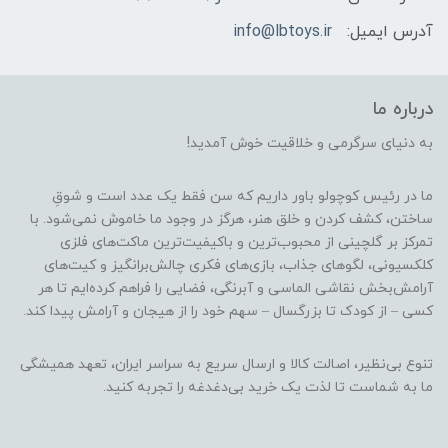
آدرس ایمیل:
info@lbtoys.ir
درباره ما
به دنیای سرگرمی و خلاقیت خوش آمدید!
ما در رئیس کوچولو باور داریم که سن فقط یک عدد است و شوقِ
ساختن، کشف کردن و خلق هنر، هرگز در وجود ما خاموش نمی‌شود. با
تمرکز بر گلچینی از محبوب‌ترین و باکیفیت‌ترین ماکت‌های فلزی
کلکسیونی، لگوهای جذاب، بازی‌های فکری چالش‌برانگیز و کیت‌های
آرامش‌بخش نقاشی الماسی و آبرنگی، فضایی را فراهم کرده‌ایم تا هر
کسی – از کودک تا بزرگسال – سهم خود را از هیجان و آرامش پیدا کند.
تنوع بی‌نظیر، اصالت کالا و ارسال سریع به سراسر ایران، تعهد همیشگی
ما به شماست تا لذت یک خرید بی‌دغدغه را تجربه کنید.