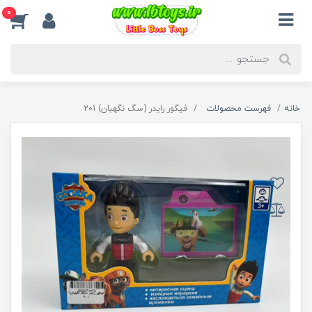
0
خانه
فهرست محصولات
فیگور رایدر (سگ نگهبان) 201