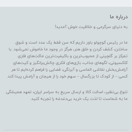
درباره ما
به دنیای سرگرمی و خلاقیت خوش آمدید!
ما در رئیس کوچولو باور داریم که سن فقط یک عدد است و شوقِ
ساختن، کشف کردن و خلق هنر، هرگز در وجود ما خاموش نمی‌شود. با
تمرکز بر گلچینی از محبوب‌ترین و باکیفیت‌ترین ماکت‌های فلزی
کلکسیونی، لگوهای جذاب، بازی‌های فکری چالش‌برانگیز و کیت‌های
آرامش‌بخش نقاشی الماسی و آبرنگی، فضایی را فراهم کرده‌ایم تا هر
کسی – از کودک تا بزرگسال – سهم خود را از هیجان و آرامش پیدا کند.
تنوع بی‌نظیر، اصالت کالا و ارسال سریع به سراسر ایران، تعهد همیشگی
ما به شماست تا لذت یک خرید بی‌دغدغه را تجربه کنید.