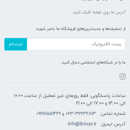
آدرس ما روی نقشه: کلیک کنید
از تخفیف‌ها و جدیدترین‌های فروشگاه ما باخبر شوید:
ثبت‌نام
ما را در شبکه‌های اجتماعی دنبال کنید:
ساعات پاسخگویی: فقط روزهای غیر تعطیل از ساعت 10:00
الی 14:00 و 17:00 الی 21:00
شماره تماس:
023-32236813 و 09198551429
آدرس ایمیل:
info@lbtoys.ir