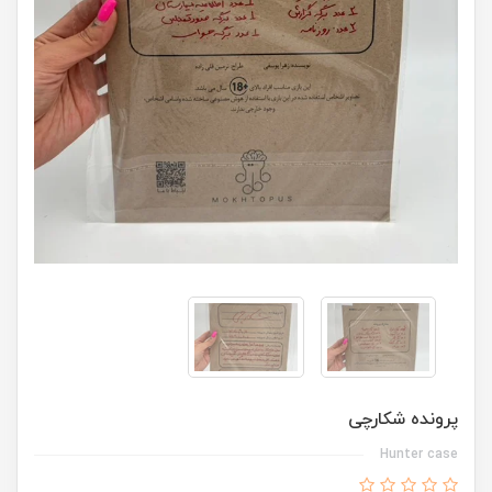
پرونده شکارچی
Hunter case