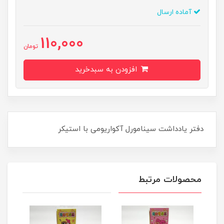
آماده ارسال
110,000
تومان
افزودن به سبدخرید
دفتر یادداشت سینامورل آکواریومی با استیکر
محصولات مرتبط