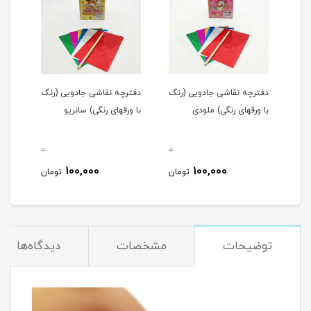
شت
دفترچه نقاشی جادویی (رنگ
دفترچه نقاشی جادویی (رنگ
دفتر
با ورقهای رنگی) ملودی
با ورقهای رنگی) سانریو
با و
0
0
0
100,000
100,000
مان
تومان
تومان
توضیحات
مشخصات
دیدگاه‌ها