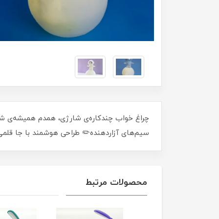
چراغ خواب چندکاره‌ی شارژی، همدم همیشه‌ی شما!
سیم‌های آزاردهنده✏️ طراحی هوشمند با جا قلمی 
محصولات مرتبط