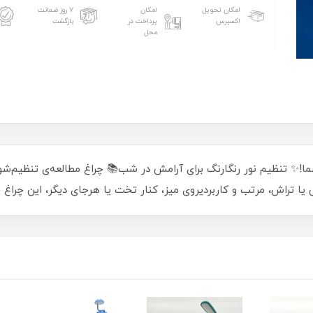
امکان تحویل
امکان
۷ روز ضمانت
اکسپرس
پرداخت در
بازگشت
محل
✨ تنظیم نور رنگارنگ برای آرامش در شب📚 چراغ مطالعه‌ی تنظیم‌شونده
یا تراش، مرتب و کاربردیروی میز، کنار تخت یا هرجای دیگر، این چراغ