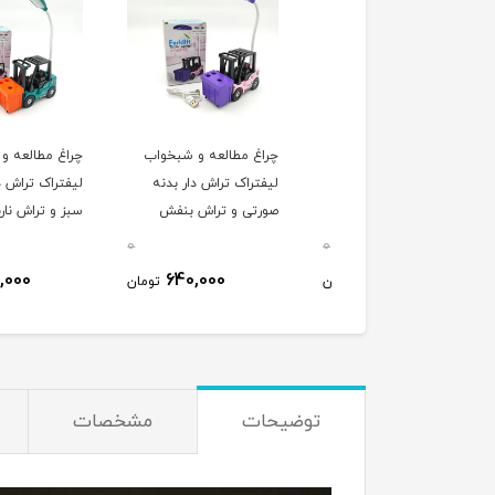
غ مطالعه و شبخواب
چراغ مطالعه و شبخواب
چراغ مطالعه و شبخوا
تراک تراش دار بدنه
لیفتراک تراش دار بدنه
لیفتراک تراش دار بدنه
ش و تراش صورتی
صورتی و تراش بنفش
سبز و تراش نارنجی 8900
8900
8
0
0
640,000
640,000
640,000
تومان
تومان
ت
توضیحات
مشخصات