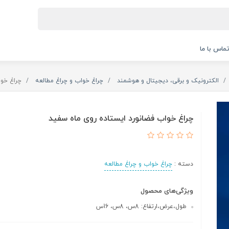
ماس با ما
الکترونیک و برقی، دیجیتال و هوشمند
چراغ خواب و چراغ مطالعه
چراغ خوا
چراغ خواب فضانورد ایستاده روی ماه سفید
دسته :
چراغ خواب و چراغ مطالعه
ویژگی‌های محصول
طول،عرض،ارتفاع: 8س، 8س، 16س