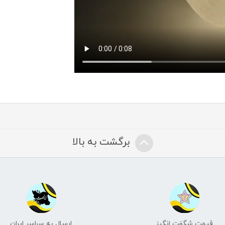
برگشت به بالا
قیمت شگفت انگیز
ارسال به سراسر ایران