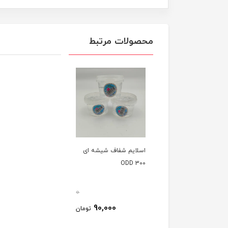
محصولات مرتبط
اسلایم شفاف شیشه ای
300 ODD
0
90,000
تومان