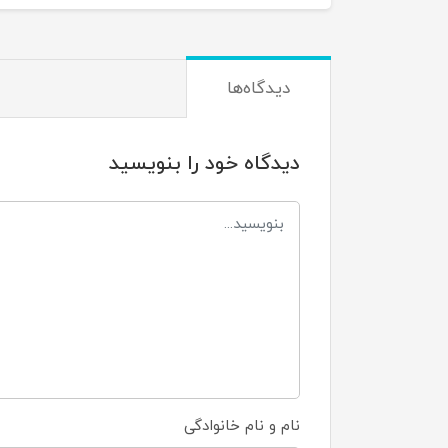
دیدگاه‌ها
دیدگاه خود را بنویسید
نام و نام خانوادگی