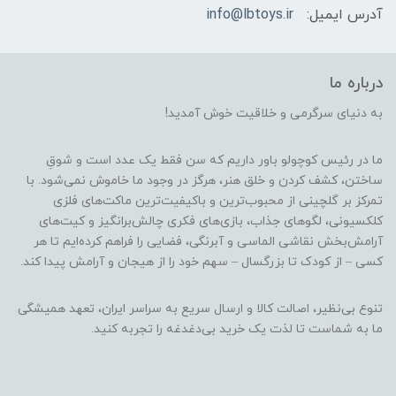
آدرس ایمیل:
info@lbtoys.ir
درباره ما
به دنیای سرگرمی و خلاقیت خوش آمدید!
ما در رئیس کوچولو باور داریم که سن فقط یک عدد است و شوقِ
ساختن، کشف کردن و خلق هنر، هرگز در وجود ما خاموش نمی‌شود. با
تمرکز بر گلچینی از محبوب‌ترین و باکیفیت‌ترین ماکت‌های فلزی
کلکسیونی، لگوهای جذاب، بازی‌های فکری چالش‌برانگیز و کیت‌های
آرامش‌بخش نقاشی الماسی و آبرنگی، فضایی را فراهم کرده‌ایم تا هر
کسی – از کودک تا بزرگسال – سهم خود را از هیجان و آرامش پیدا کند.
تنوع بی‌نظیر، اصالت کالا و ارسال سریع به سراسر ایران، تعهد همیشگی
ما به شماست تا لذت یک خرید بی‌دغدغه را تجربه کنید.