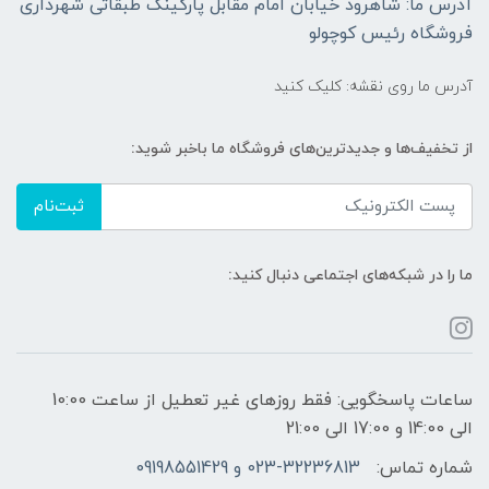
آدرس ما: شاهرود خیابان امام مقابل پارکینگ طبقاتی شهرداری
فروشگاه رئیس کوچولو
آدرس ما روی نقشه: کلیک کنید
از تخفیف‌ها و جدیدترین‌های فروشگاه ما باخبر شوید:
ثبت‌نام
ما را در شبکه‌های اجتماعی دنبال کنید:
ساعات پاسخگویی: فقط روزهای غیر تعطیل از ساعت 10:00
الی 14:00 و 17:00 الی 21:00
شماره تماس:
023-32236813 و 09198551429