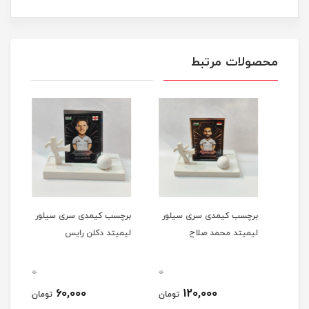
محصولات مرتبط
برچسب کیمدی سری سیلور
برچسب کیمدی سری سیلور
لیمیتد محمد صلاح
لیمیتد دکلن رایس
0
0
0
60,000
120,000
مان
تومان
تومان