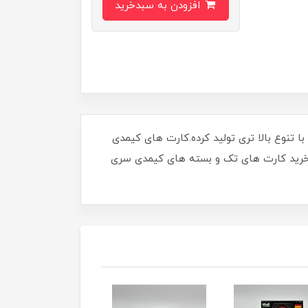
افزودن به سبدخرید
ی که از کارت های محبوب کیمدی فوتبال سری 2024 تجربه خوبی کسب کرده بود، کارت های سری 2025 رو با تنوع بالا تری تولید کرده.کارت های کیمدی
معرفی کامل انواع کارت های کیمدی فوتبال 2025 میپردازیم. اگر قصد خرید کارت های تک و بسته های کیمدی سری