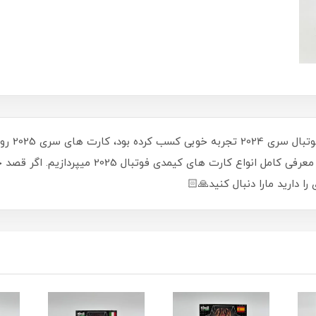
شرکت کیمد
2025 در 10 دسته بندی قرار دارند که در وبلاگ به 
دارید مارا دنبال کنید🙏🏻