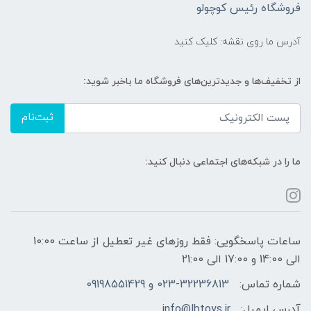
فروشگاه رئیس کوچولو
آدرس ما روی نقشه: کلیک کنید
از تخفیف‌ها و جدیدترین‌های فروشگاه ما باخبر شوید:
ثبت‌نام
ما را در شبکه‌های اجتماعی دنبال کنید:
ساعات پاسخگویی: فقط روزهای غیر تعطیل از ساعت 10:00
الی 14:00 و 17:00 الی 21:00
شماره تماس:
023-32236813 و 09198551429
آدرس ایمیل:
info@lbtoys.ir