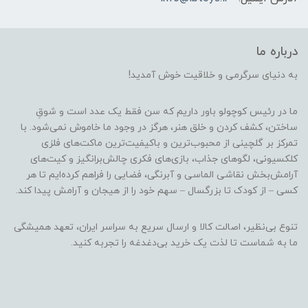
درباره ما
به دنیای سرگرمی و خلاقیت خوش آمدید!
ما در رئیس کوچولو باور داریم که سن فقط یک عدد است و شوقِ
ساختن، کشف کردن و خلق هنر، هرگز در وجود ما خاموش نمی‌شود. با
تمرکز بر گلچینی از محبوب‌ترین و باکیفیت‌ترین ماکت‌های فلزی
کلکسیونی، لگوهای جذاب، بازی‌های فکری چالش‌برانگیز و کیت‌های
آرامش‌بخش نقاشی الماسی و آبرنگی، فضایی را فراهم کرده‌ایم تا هر
کسی – از کودک تا بزرگسال – سهم خود را از هیجان و آرامش پیدا کند.
تنوع بی‌نظیر، اصالت کالا و ارسال سریع به سراسر ایران، تعهد همیشگی
ما به شماست تا لذت یک خرید بی‌دغدغه را تجربه کنید.