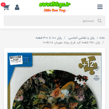
0
خانه
پازل و نقاشی الماسی
پازل 100 تا 300 قطعه
پازل 250 قطعه گرد طرح روباه مهربان 1005/08