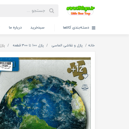
دسته‌بندی کالاها
سبدخرید
درباره ما
ت
خانه
پازل و نقاشی الماسی
پازل 100 تا 300 قطعه
پازل 250 قطعه گرد طرح نفس ز