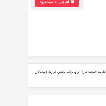
افزودن به سبدخرید
 نکات مثبت پازل برای رشد ذهنی فرزند دلبندتان