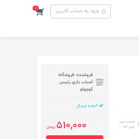
0
ورود به حساب کاربری
فروشنده: فروشگاه
اسباب بازی رئیس
کوچولو
آماده ارسال
510,000
ضمانت اصل
بودن کالا
تومان