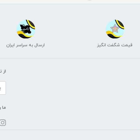
قیمت شگفت انگیز
ارسال به سراسر ایران
از 
ما ر