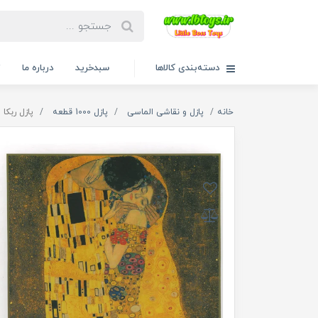
دسته‌بندی کالاها
سبدخرید
درباره ما
ت
خانه
پازل و نقاشی الماسی
پازل 1000 قطعه
پازل ربکا 1000 قطعه طرح بوسه