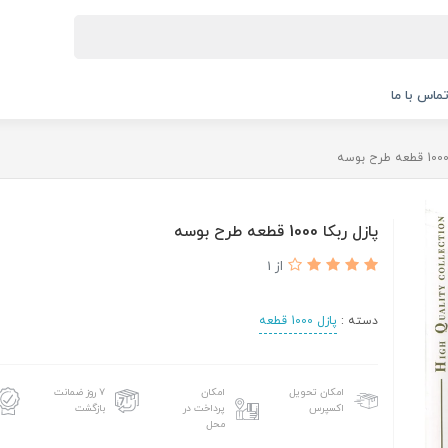
ماس با ما
پازل ربکا 1000 قطعه طرح بوسه
از 1
دسته :
پازل 1000 قطعه
امکان تحویل
امکان
۷ روز ضمانت
اکسپرس
پرداخت در
بازگشت
محل