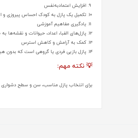
افزایش اعتمادبه‌نفس
تکمیل یک پازل به کودک احساس پیروزی و استقل
یادگیری مفاهیم آموزشی
پازل‌های الفبا، اعداد، حیوانات و نقشه‌ها 
کمک به آرامش و کاهش استرس
پازل بازیی فردی یا گروهی است که بدون هیج
💡 نکته مهم:
برای انتخاب پازل مناسب، سن و سطح دشواری آن 