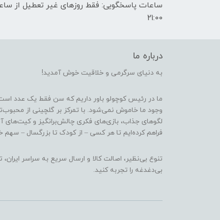
21:00
درباره ما
به دنیای سرگرمی و خلاقیت خوش آمدید!
ما در رئیس کوچولو باور داریم که سن فقط یک عدد است
وجود ما خاموش نمی‌شود. با تمرکز بر گلچینی از محبوب‌
لگوهای جذاب، بازی‌های فکری چالش‌برانگیز و کیت‌های آ
فراهم کرده‌ایم تا هر کسی – از کودک تا بزرگسال – سهم خو
تنوع بی‌نظیر، اصالت کالا و ارسال سریع به سراسر ایرا
بی‌دغدغه را تجربه کنید.