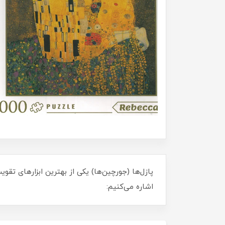
پازل‌ها (جورچین‌ها) یکی از بهترین ابزارهای تق
اشاره می‌کنیم: