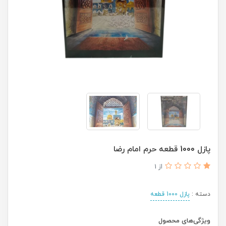
پازل 1000 قطعه حرم امام رضا
از 1
دسته :
پازل 1000 قطعه
ویژگی‌های محصول