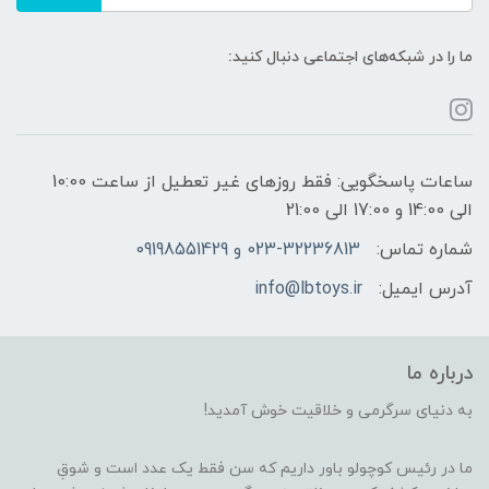
ما را در شبکه‌های اجتماعی دنبال کنید:
ساعات پاسخگویی: فقط روزهای غیر تعطیل از ساعت 10:00
الی 14:00 و 17:00 الی 21:00
شماره تماس:
023-32236813 و 09198551429
آدرس ایمیل:
info@lbtoys.ir
درباره ما
به دنیای سرگرمی و خلاقیت خوش آمدید!
ما در رئیس کوچولو باور داریم که سن فقط یک عدد است و شوقِ