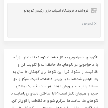
فروشنده: فروشگاه اسباب بازی رئیس کوچولو
ناموجود
"لگوهای ماجراجویی ذهناز قطعات کوچک تا دنیای بزرگ،
با ماجراجویی در لگوهای ما، حافظه‌ات را تقویت کن و
خلاقیتت را شکوفا کن! این لگوها برای کودکان 5 سال به
بالا طراحی شده‌اند تا با چیدن قطعات، قدرت تمرکز و حل
مسئله را در خود پرورش دهند. هر ست لگو، یک چالش
جدید و هیجان‌انگیز است!"✨با ساختن دنیای رویاهایت با
لگوهای ما، ساعت‌ها سرگرم شو و حافظه‌ات را قوی‌تر کن.