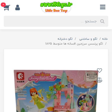
0
خانه
لگو و ساختنی
لگو دخترانه
لگو پرنسس سرزمین افسانه ها متوسط 1825