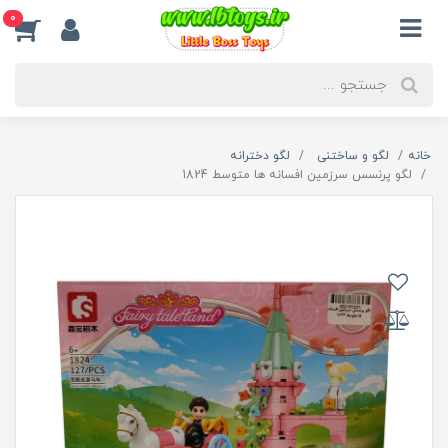
0
خانه
لگو و ساختنی
لگو دخترانه
لگو پرنسس سرزمین افسانه ها متوسط 1824