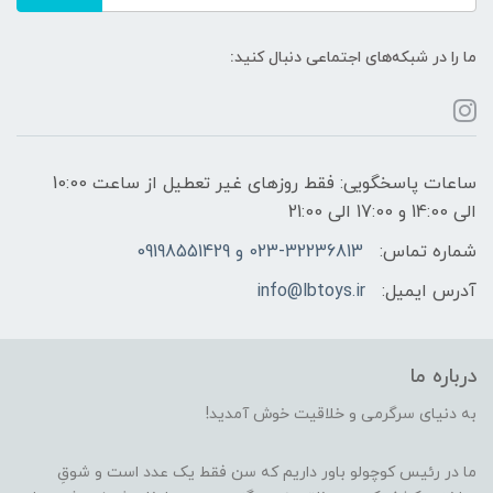
ما را در شبکه‌های اجتماعی دنبال کنید:
ساعات پاسخگویی: فقط روزهای غیر تعطیل از ساعت 10:00
الی 14:00 و 17:00 الی 21:00
شماره تماس:
023-32236813 و 09198551429
آدرس ایمیل:
info@lbtoys.ir
درباره ما
به دنیای سرگرمی و خلاقیت خوش آمدید!
ما در رئیس کوچولو باور داریم که سن فقط یک عدد است و شوقِ