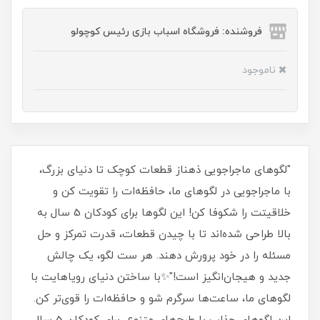
فروشنده: فروشگاه اسباب بازی رئیس کوچولو
ناموجود
"لگوهای ماجراجویی ذهناز قطعات کوچک تا دنیای بزرگ،
با ماجراجویی در لگوهای ما، حافظه‌ات را تقویت کن و
خلاقیتت را شکوفا کن! این لگوها برای کودکان 5 سال به
بالا طراحی شده‌اند تا با چیدن قطعات، قدرت تمرکز و حل
مسئله را در خود پرورش دهند. هر ست لگو، یک چالش
جدید و هیجان‌انگیز است!"✨با ساختن دنیای رویاهایت با
لگوهای ما، ساعت‌ها سرگرم شو و حافظه‌ات را قوی‌تر کن.