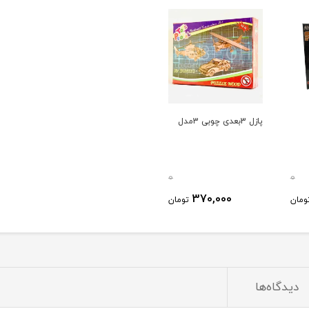
پازل 3بعدی چوبی 3مدل
0
0
370,000
ومان
تومان
دیدگاه‌ها