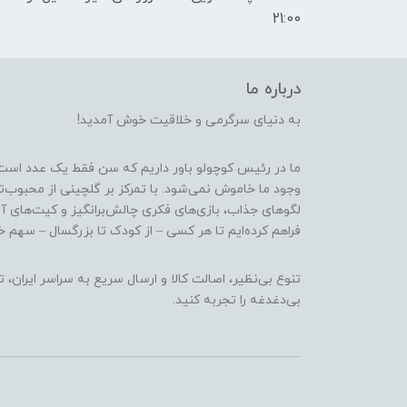
21:00
درباره ما
به دنیای سرگرمی و خلاقیت خوش آمدید!
ما در رئیس کوچولو باور داریم که سن فقط یک عدد است
وجود ما خاموش نمی‌شود. با تمرکز بر گلچینی از محبوب‌
لگوهای جذاب، بازی‌های فکری چالش‌برانگیز و کیت‌های آ
فراهم کرده‌ایم تا هر کسی – از کودک تا بزرگسال – سهم خو
تنوع بی‌نظیر، اصالت کالا و ارسال سریع به سراسر ایرا
بی‌دغدغه را تجربه کنید.