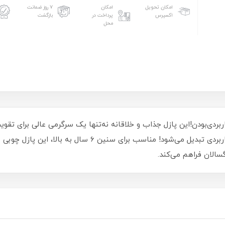
امکان تحویل
امکان
۷ روز ضمانت
اکسپرس
پرداخت در
بازگشت
محل
ربردی‌بودن!این پازل جذاب و خلاقانه نه‌تنها یک سرگرمی عالی برای تق
بلکه پس از تکمیل شدن به یک ساعت دیواری کاربردی تبدیل می‌شود
سالان فراهم می‌کند.