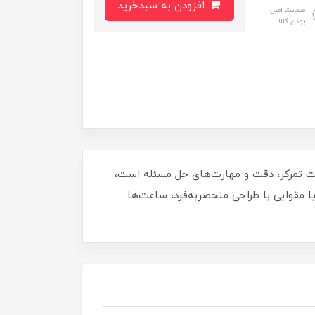
افزودن به سبدخرید
ضمانت اصل
بودن کالا
ویت تمرکز، دقت و مهارت‌های حل مسئله است،
! مناسب برای سنین ۶ سال به بالا، این پازل چوبی یا مقوایی با طراحی منحصربه‌فرد، ساعت‌ها