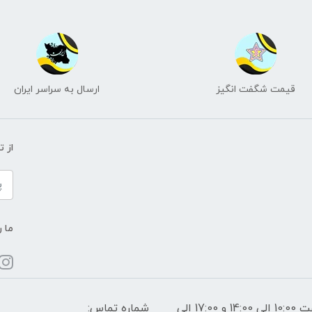
قیمت شگفت انگیز
ارسال به سراسر ایران
از 
ما ر
ساعات پاسخگویی: فقط روزهای غیر تعطیل از ساعت 10:00 الی 14:00 و 17:00 الی
شماره تماس: