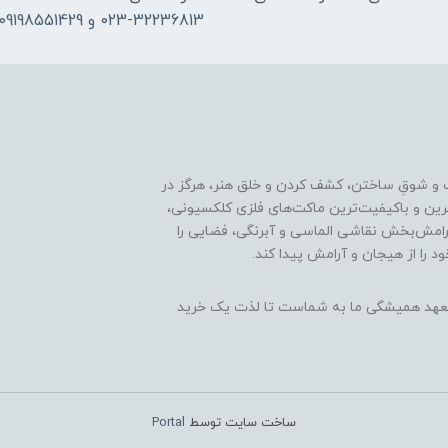
023-32236813 و 09198551429
 و شوقِ ساختن، کشف کردن و خلق هنر، هرگز در
ترین و باکیفیت‌ترین ماکت‌های فلزی کلکسیونی،
رامش‌بخش نقاشی الماسی و آبرنگی، فضایی را
د را از هیجان و آرامش پیدا کند.
ن، تعهد همیشگی ما به شماست تا لذت یک خرید
ساخت سایت توسط
Portal