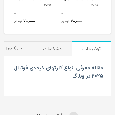
025
2025
2025
0
0
0
70,000
70,000
مان
تومان
تومان
توضیحات
مشخصات
دیدگاه‌ها
مقاله معرفی انواع کارتهای کیمدی فوتبال
2025 در وبلاگ