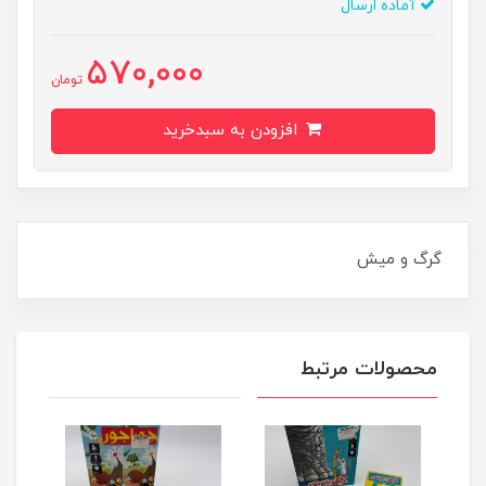
آماده ارسال
570,000
تومان
افزودن به سبدخرید
گرگ و ميش
محصولات مرتبط