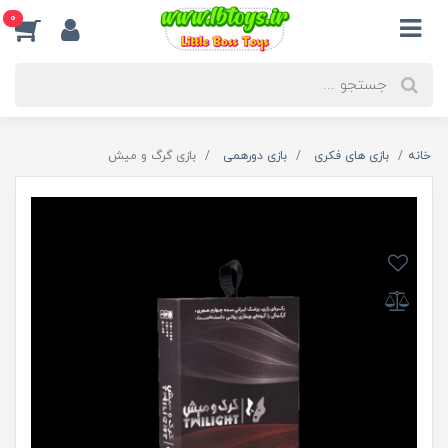
0
خانه
بازی های فکری
بازی دورهمی
بازی گرگ و میش