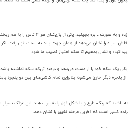
دیگران غول را پیدا کند یک سکه برمی‌دارد و برنده کسی است که تعداد 
برای شروع بازی ابتدا باید 25 کارت مقوایی را بر زده
جهت فلش سیاه را نشان می‌دهد از همان جهت باید به سمت غول رفت. اگر
پیداکرده و نشان بدهیم تا سکه امتیاز نصیب ما شود.
زیکن یک سکه خود را از دست می‌دهد و درصورتی‌که سکه نداشته باشد ه
ز پنجره دیگر خارج می‌شود؛ بنابراین تمام کاشی‌های بین دو پنجره بای
 باشند که رنگ، طرح و یا شکل غول را تغییر بدهند. این غولک بسیار ش
رنده کسی است که آخرین مرحله تغییر را نشان دهد.