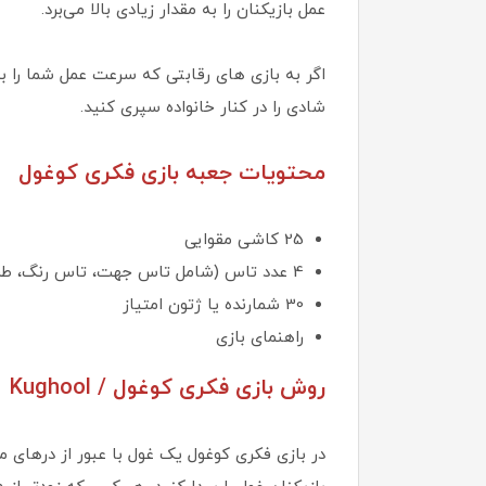
عمل بازیکنان را به مقدار زیادی بالا می‌برد.
اگر به بازی های رقابتی که سرعت عمل شما را ب
شادی را در کنار خانواده سپری کنید.
محتویات جعبه بازی فکری کوغول
25 کاشی مقوایی
4 عدد تاس (شامل تاس جهت، تاس رنگ، طرح و شکل غولک)
30 شمارنده یا ژتون امتیاز
راهنمای بازی
روش بازی فکری کوغول / Kughool
در بازی فکری کوغول یک غول با عبور از درهای مخ