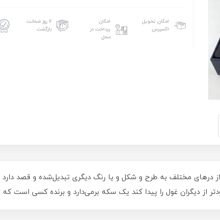
امکان تحویل
امکان
۷ روز ضمانت
اکسپرس
پرداخت در
بازگشت
محل
 Kughool یک غول با عبور از درهای مختلف به طرح و شکل و یا رنگ دیگری تبدیل‌شده و قصد
ودتر از دیگران غول را پیدا کند یک سکه برمی‌دارد و برنده کسی است که