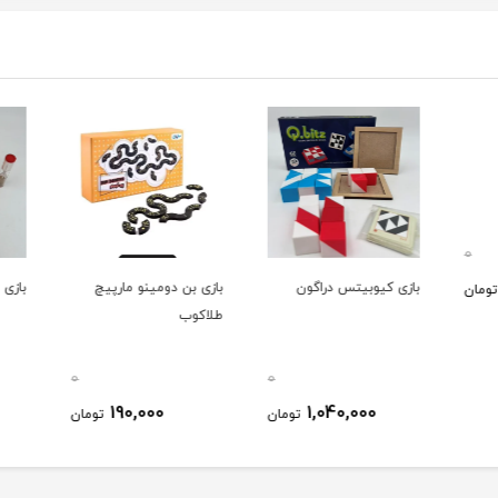
0
بازی کیوبیتس دراگون
بازی بن دومینو مارپیچ
بازی 
ومان
طلاکوب
0
0
190,000
1,040,000
تومان
تومان