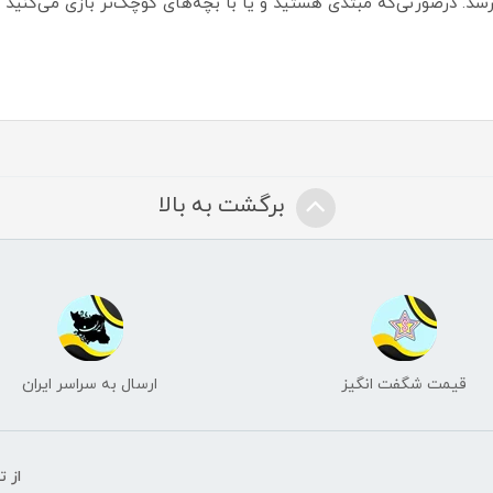
ان بازی زمانی است که امتیاز یک نفر به 5 برسد. درصورتی‌که مبتدی هستید و یا با بچه‌های کوچک‌تر 
برگشت به بالا
قیمت شگفت انگیز
ارسال به سراسر ایران
از 