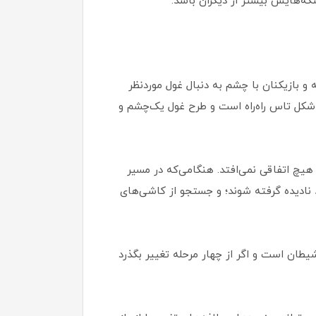
سکه‌هایش بیشتر از دیگران باشد.
 و به‌ صورت دایره بچینید. یکی از بازیکنان هر 4 تاس را با هم ریخته و بازیکنان با چشم به دنبال غول موردنظر
 شکل تاس راه‌راه است و طرح غول یک‌چشم و
یچ اتفاقی نمی‌افتد. هنگامی‌که در مسیر
د نادیده گرفته شوند؛ و جستجو از کاشی‌های
یطان است و اگر از چهار مرحله تغییر بگذرد