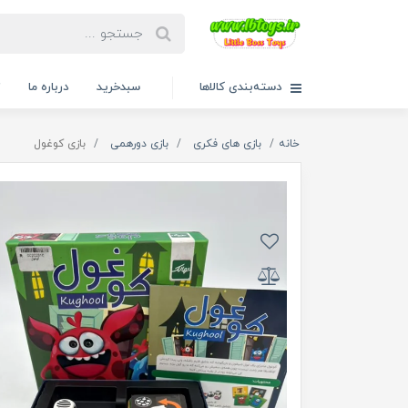
دسته‌بندی کالاها
سبدخرید
درباره ما
ت
خانه
بازی های فکری
بازی دورهمی
بازی کوغول