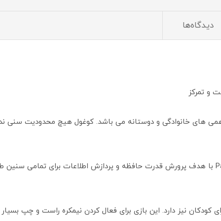
دیدگاه‌ها
ت و تمرکز
می های خانوادگی و دوستانه می باشد. کوغول هیچ محدودیت سنی ندار
بازی فکری کوغول بر اساس بازی فکری Panic Lab با هدف پرورش قدرت حافظه و پردازش اطلاعات ب
 کودکان نیز دارد. این بازی برای فعال کردن نیمکره راست و چپ بسیا