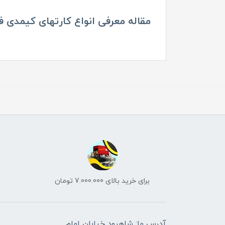
مقاله معرفی انواع کارتهای کیمدی فوتبال 2025 د
برای خرید بالای 7.000.000 تومان
آدرس ما: شاهرود خیابان امام