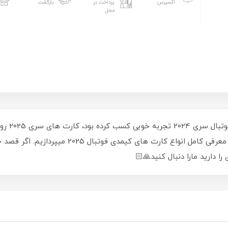
اکسپرس
پرداخت در
بازگشت
محل
شرکت کیمد
2025 در 10 دسته بندی قرار دارند که در وبلاگ به 
دارید مارا دنبال کنید🙏🏻