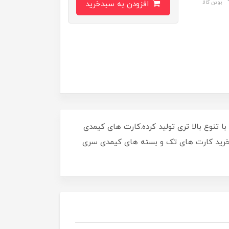
بودن کالا
افزودن به سبدخرید
ی که از کارت های محبوب کیمدی فوتبال سری 2024 تجربه خوبی کسب کرده بود، کارت های سری 2025 رو با تنوع بالا تری تولید کرده.کارت های کیمدی
معرفی کامل انواع کارت های کیمدی فوتبال 2025 میپردازیم. اگر قصد خرید کارت های تک و بسته های کیمدی سری