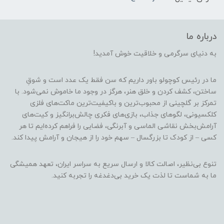
درباره ما
به دنیای سرگرمی و خلاقیت خوش آمدید!
ما در رئیس کوچولو باور داریم که سن فقط یک عدد است و شوقِ
ساختن، کشف کردن و خلق هنر، هرگز در وجود ما خاموش نمی‌شود. با
تمرکز بر گلچینی از محبوب‌ترین و باکیفیت‌ترین ماکت‌های فلزی
کلکسیونی، لگوهای جذاب، بازی‌های فکری چالش‌برانگیز و کیت‌های
آرامش‌بخش نقاشی الماسی و آبرنگی، فضایی را فراهم کرده‌ایم تا هر
کسی – از کودک تا بزرگسال – سهم خود را از هیجان و آرامش پیدا کند.
تنوع بی‌نظیر، اصالت کالا و ارسال سریع به سراسر ایران، تعهد همیشگی
ما به شماست تا لذت یک خرید بی‌دغدغه را تجربه کنید.