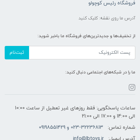
فروشگاه رئیس کوچولو
آدرس ما روی نقشه: کلیک کنید
از تخفیف‌ها و جدیدترین‌های فروشگاه ما باخبر شوید:
ثبت‌نام
ما را در شبکه‌های اجتماعی دنبال کنید:
ساعات پاسخگویی: فقط روزهای غیر تعطیل از ساعت 10:00
الی 14:00 و 17:00 الی 21:00
شماره تماس:
023-32236813 و 09198551429
آدرس ایمیل:
info@lbtoys.ir