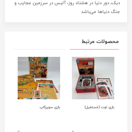
دیک، دور دنیا در هشتاد روز، آلیس در سرزمین عجایب و
جنگ دنیاها می‌باشد
محصولات مرتبط
بازی لوت (مستفيل)
بازی سوپرکاپ
بازی
0
0
0