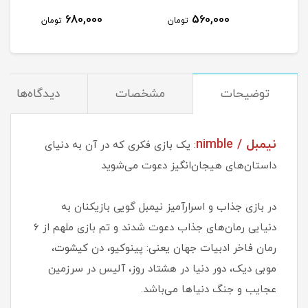
680,000
560,000
مان
تومان
تومان
توضیحات
مشخصات
دیدگاه‌ها
نيمبل / nimble
: یک بازی فکری که در آن به دنیای
داستان‌های هیجان‌انگیز دعوت می‌شوید
در بازی جذاب و اسرارآمیز نیمبل گویی بازیکنان به
دنیایی رمان‌های جذاب دعوت شدند و تم بازی ملهم از 6
رمان فاخر ادبیات جهان یعنی: پینوکیو، دن کیشوت،
موبی دیک، دور دنیا در هشتاد روز، آلیس در سرزمین
عجایب و جنگ دنیاها می‌باشد.