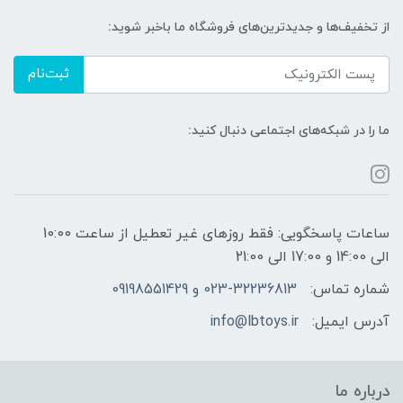
از تخفیف‌ها و جدیدترین‌های فروشگاه ما باخبر شوید:
ثبت‌نام
ما را در شبکه‌های اجتماعی دنبال کنید:
ساعات پاسخگویی: فقط روزهای غیر تعطیل از ساعت 10:00
الی 14:00 و 17:00 الی 21:00
شماره تماس:
023-32236813 و 09198551429
آدرس ایمیل:
info@lbtoys.ir
درباره ما