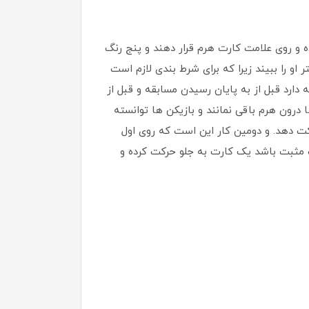
ه و روی علامت کارت هرم قرار دهند و پنج رنگ
و را ببیند زیرا که برای شرط ‌بندی لازم است
ند و بازیکن وظیفه دارد قبل از به پایان رسیدن مسابقه و قبل از
رون هرم باقی نمانند و بازیکن‌ ها توانسته
کت دهد. و دومین کار این است که روی اول
ومین حرکت در بازی استفاده از کارت‌ های ۱ یا -۱ است که اگر علامت مثبت باشد یک کارت به جلو حرکت کرده و