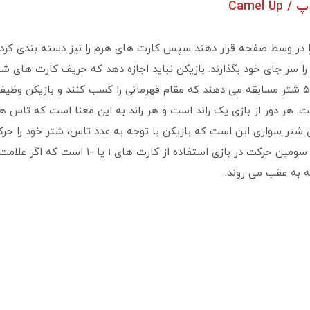
Camel
را در وسط صفحه قرار دهند سپس کارت ‌های هرم را نیز دسته ‌بندی کرد
ر جای خود بگذارند. بازیکن نباید اجازه دهد که حریف کارت‌ های شتر ا
که هویت این کارت‌ ها از حریف پوشیده بماند. ۵ شتر مسابقه می ‌دهند که مقام قهرمانی را کسب کن
ر دور از بازی یک راند است و هر راند به این معنا است که تاس‌ ها د
زی شتر سواری این است که بازیکن با توجه به عدد تاس، شتر خود را حر
شدن یکی از شتر ها در هر راند شرط‌ بندی کنند. س
 به عقب می‌ روند.