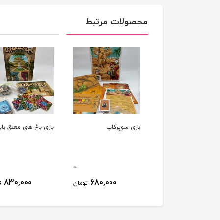
محصولات مرتبط
بازی سوپرکاپ
بازی باغ های معلق باب
0
830,000
680,000
تومان
ت