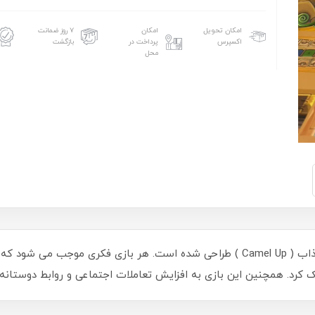
امکان تحویل
امکان
۷ روز ضمانت
اکسپرس
پرداخت در
بازگشت
محل
بازی فکری شتر سواری بر اساس بازی مهیج و جذاب ( Camel Up ) طراحی شده است. هر باز
کرد. همچنین این بازی به افزایش تعاملات اجتماعی و روابط دوستانه 