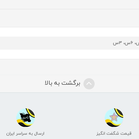
برگشت به بالا
قیمت شگفت انگیز
ارسال به سراسر ایران