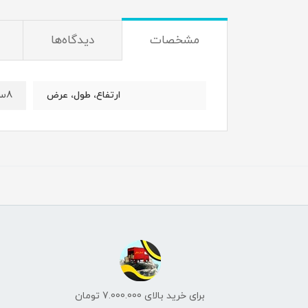
مشخصات
دیدگاه‌ها
8س، 6س، 3س
ارتفاع، طول، عرض
برای خرید بالای 7.000.000 تومان