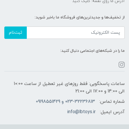
آدرس ما روی نقشه: کلیک کنید
از تخفیف‌ها و جدیدترین‌های فروشگاه ما باخبر شوید:
ثبت‌نام
ما را در شبکه‌های اجتماعی دنبال کنید:
ساعات پاسخگویی: فقط روزهای غیر تعطیل از ساعت 10:00
الی 14:00 و 17:00 الی 21:00
شماره تماس:
023-32236813 و 09198551429
آدرس ایمیل:
info@lbtoys.ir