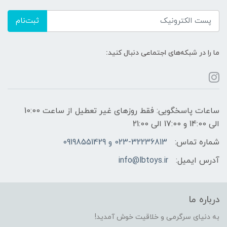
ثبت‌نام
ما را در شبکه‌های اجتماعی دنبال کنید:
ساعات پاسخگویی: فقط روزهای غیر تعطیل از ساعت 10:00
الی 14:00 و 17:00 الی 21:00
شماره تماس:
023-32236813 و 09198551429
آدرس ایمیل:
info@lbtoys.ir
درباره ما
به دنیای سرگرمی و خلاقیت خوش آمدید!