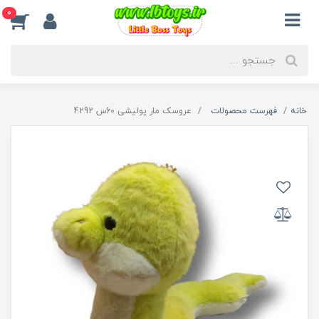
0
خانه
فهرست محصولات
عروسک مار پولیشی 60س 4292