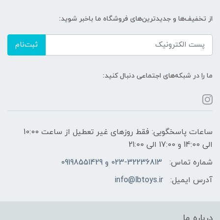
از تخفیف‌ها و جدیدترین‌های فروشگاه ما باخبر شوید:
ثبت‌نام
ما را در شبکه‌های اجتماعی دنبال کنید:
ساعات پاسخگویی: فقط روزهای غیر تعطیل از ساعت 10:00
الی 14:00 و 17:00 الی 21:00
شماره تماس:
023-32236813 و 09198551429
آدرس ایمیل:
info@lbtoys.ir
درباره ما