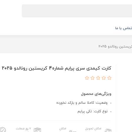
ماس با ما
کارت کیمدی سری پرایم شماره4 کریستین رونالدو 2025
ویژگی‌های محصول
وضعیت: کاملا سالم و بارکد نخورده
نوع کارت: تکی پرایم
امکان تحویل
امکان
۷ روز ضمانت