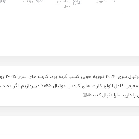
اکسپرس
پرداخت در
بازگشت
محل
شرکت کیمد
2025 در 10 دسته بندی قرار دارند که در وبلاگ به 
دارید مارا دنبال کنید🙏🏻