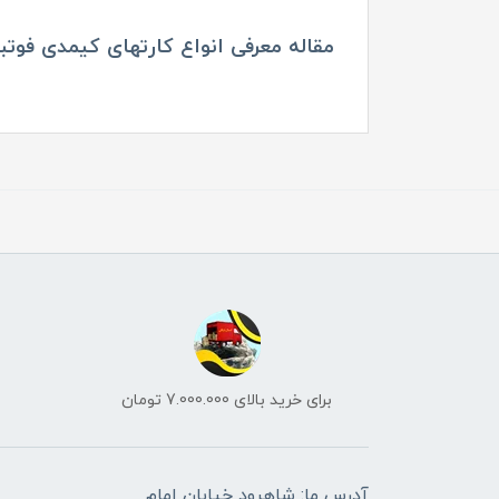
مقاله معرفی انواع کارتهای کیمدی فوتبال 2025 در وب
برای خرید بالای 7.000.000 تومان
آدرس ما: شاهرود خیابان امام