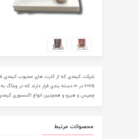
چمپس و هیرو و همچنین انواع اکسسوری کیمدی را 
محصولات مرتبط