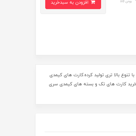
بودن کالا
افزودن به سبدخرید
ی که از کارت های محبوب کیمدی فوتبال سری 2024 تجربه خوبی کسب کرده بود، کارت های سری 2025 رو با تنوع بالا تری تولید کرده.کارت های کیمدی
معرفی کامل انواع کارت های کیمدی فوتبال 2025 میپردازیم. اگر قصد خرید کارت های تک و بسته های کیمدی سری