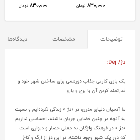
830,000
830,000
مان
تومان
تومان
توضیحات
مشخصات
دیدگاه‌ها
دژ/ Dej:
یک بازی کارتی جذاب دورهمی برای ساختن شهر خود و
قدرتمند کردن آن با برج و بارو
ما آدمیان دنیای مدرن، در «دژ » زندگی نکرده‌ایم و نسبت
به آنچه در چنین فضایی جریان داشته، احساسی نداریم.
«دژ » در فرهنگ واژگان به معنی حصار و دیواری است
که دور یک شهر وجود داشته. در این دژ از ارگ و کاخ