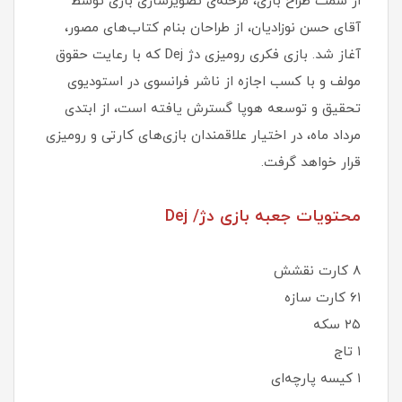
از سمت طراح بازی، مرحله‌ی تصویرسازی بازی توسط
آقای حسن نوزادیان، از طراحان بنام کتاب‌های مصور،
آغاز شد. بازی فکری رومیزی دژ Dej که با رعایت حقوق
مولف و با کسب اجازه از ناشر فرانسوی در استودیوی
تحقیق و توسعه هوپا گسترش یافته است، از ابتدی
مرداد ماه، در اختیار علاقمندان بازی‌های کارتی و رومیزی
قرار خواهد گرفت.
محتویات جعبه بازی دژ/ Dej
۸ کارت نقشش
۶۱ کارت سازه
۲۵ سکه
۱ تاج
۱ کیسه پارچه‌ای