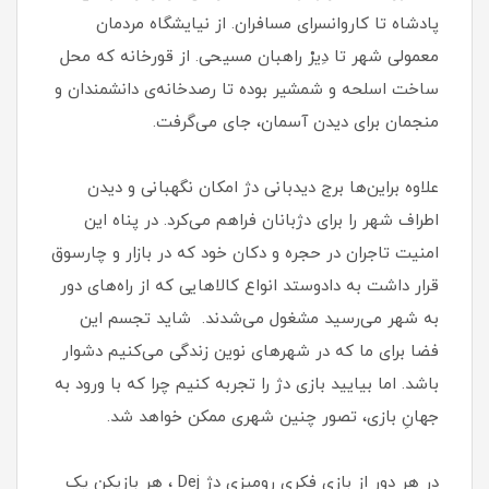
پادشاه تا کاروانسرای مسافران. از نیایشگاه مردمان
معمولی شهر تا دِیرْ راهبان مسیحی. از قورخانه که محل
ساخت اسلحه و شمشیر بوده تا رصدخانه‌ی دانشمندان و
منجمان برای دیدن آسمان، جای می‌گرفت.
علاوه براین‌ها برج دیدبانی دژ امکان نگهبانی و دیدن
اطراف شهر را برای دژبانان فراهم می‌کرد. در پناه این
امنیت تاجران در حجره و دکان خود که در بازار و چارسوق
قرار داشت به دادوستد انواع کالاهایی که از راه‌های دور
به شهر می‌رسید مشغول می‌شدند. شاید تجسم این
فضا برای ما که در شهرهای نوین زندگی می‌کنیم دشوار
باشد. اما بیایید بازی دژ را تجربه کنیم چرا که با ورود به
جهانِ بازی، تصور چنین شهری ممکن خواهد شد.
در هر دور از بازی فکری رومیزی دژ Dej ، هر بازیکن یک