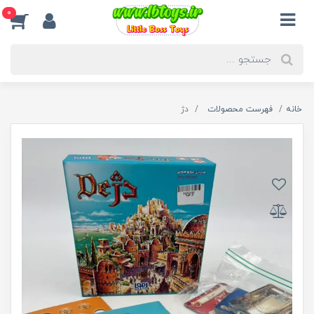
0
خانه
فهرست محصولات
دژ