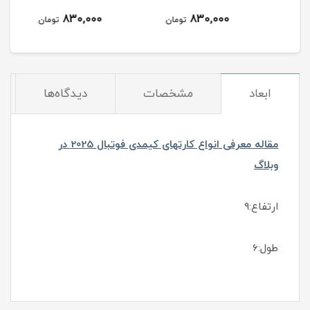
830,000
830,000
مان
تومان
تومان
ابعاد
مشخصات
دیدگاه‌ها
مقاله معرفی انواع کارتهای کیمدی فوتبال 2025 در
وبلاگ
ارتفاع:9
طول:6