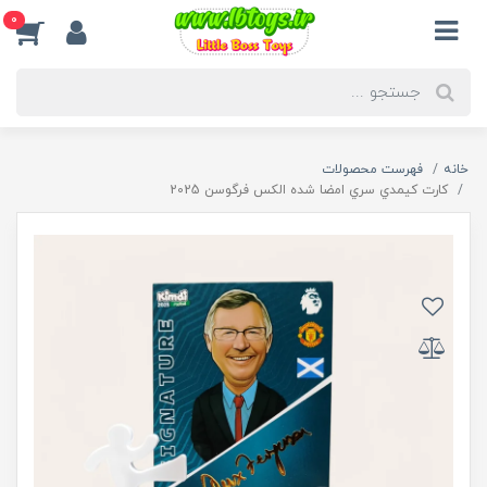
0
خانه
فهرست محصولات
کارت کيمدي سري امضا شده الکس فرگوسن 2025