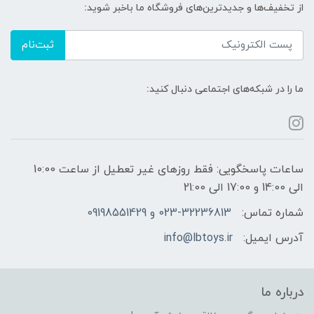
از تخفیف‌ها و جدیدترین‌های فروشگاه ما باخبر شوید:
ثبت‌نام
ما را در شبکه‌های اجتماعی دنبال کنید:
ساعات پاسخگویی: فقط روزهای غیر تعطیل از ساعت 10:00
الی 14:00 و 17:00 الی 21:00
شماره تماس:
023-32236813 و 09198551429
آدرس ایمیل:
info@lbtoys.ir
درباره ما