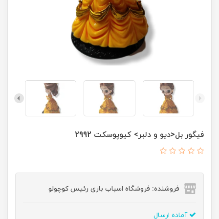
فیگور بل<دیو و دلبر> کیوپوسکت 2992
فروشنده: فروشگاه اسباب بازی رئیس کوچولو
آماده ارسال