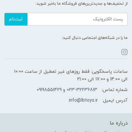
از تخفیف‌ها و جدیدترین‌های فروشگاه ما باخبر شوید:
ثبت‌نام
ما را در شبکه‌های اجتماعی دنبال کنید:
ساعات پاسخگویی: فقط روزهای غیر تعطیل از ساعت 10:00
الی 14:00 و 17:00 الی 21:00
شماره تماس:
023-32236813 و 09198551429
آدرس ایمیل:
info@lbtoys.ir
درباره ما