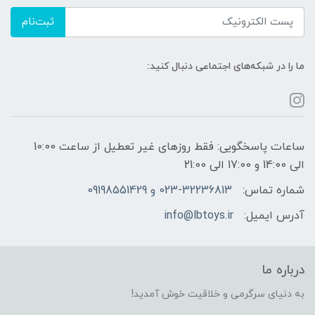
ثبت‌نام
ما را در شبکه‌های اجتماعی دنبال کنید:
ساعات پاسخگویی: فقط روزهای غیر تعطیل از ساعت 10:00
الی 14:00 و 17:00 الی 21:00
شماره تماس:
023-32236813 و 09198551429
آدرس ایمیل:
info@lbtoys.ir
درباره ما
به دنیای سرگرمی و خلاقیت خوش آمدید!