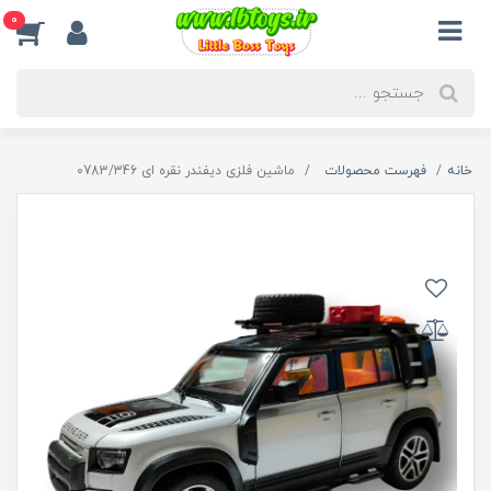
0
خانه
فهرست محصولات
ماشین فلزی دیفندر نقره ای 0783/346