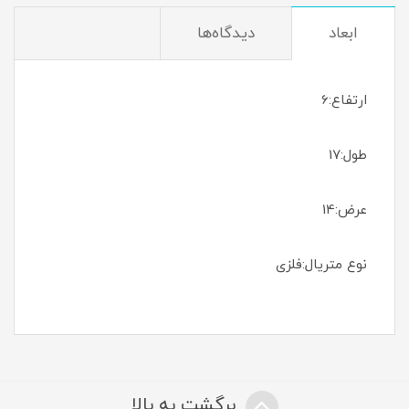
ابعاد
دیدگاه‌ها
ارتفاع:6
طول:17
عرض:14
نوع متریال:فلزی
برگشت به بالا