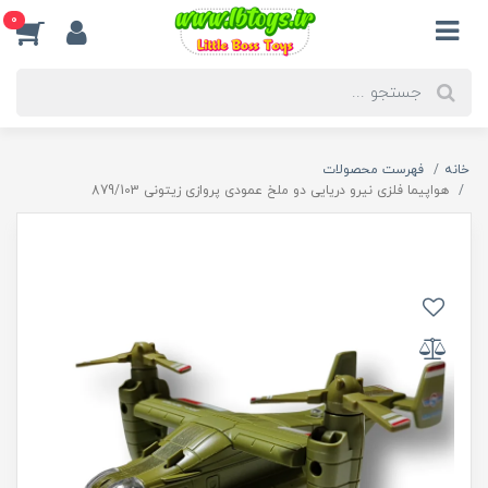
0
خانه
فهرست محصولات
هواپیما فلزی نیرو دریایی دو ملخ عمودی پروازی زیتونی 879/103