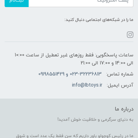
ثبت‌نام
ما را در شبکه‌های اجتماعی دنبال کنید:
ساعات پاسخگویی: فقط روزهای غیر تعطیل از ساعت 10:00
الی 14:00 و 17:00 الی 21:00
شماره تماس:
023-32236813 و 09198551429
آدرس ایمیل:
info@lbtoys.ir
درباره ما
به دنیای سرگرمی و خلاقیت خوش آمدید!
ما در رئیس کوچولو باور داریم که سن فقط یک عدد است و شوقِ