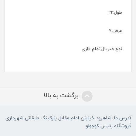
طول:22
عرض:7
نوع متریال:تمام فلزی
برگشت به بالا
آدرس ما: شاهرود خیابان امام مقابل پارکینگ طبقاتی شهرداری
فروشگاه رئیس کوچولو