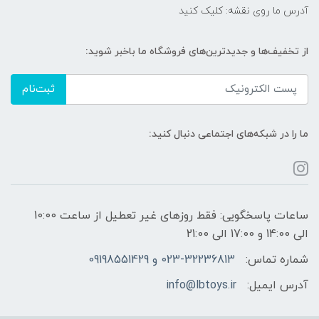
آدرس ما روی نقشه: کلیک کنید
از تخفیف‌ها و جدیدترین‌های فروشگاه ما باخبر شوید:
ثبت‌نام
ما را در شبکه‌های اجتماعی دنبال کنید:
ساعات پاسخگویی: فقط روزهای غیر تعطیل از ساعت 10:00
الی 14:00 و 17:00 الی 21:00
شماره تماس:
023-32236813 و 09198551429
آدرس ایمیل:
info@lbtoys.ir