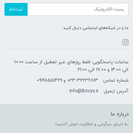
ثبت‌نام
ما را در شبکه‌های اجتماعی دنبال کنید:
ساعات پاسخگویی: فقط روزهای غیر تعطیل از ساعت 10:00
الی 14:00 و 17:00 الی 21:00
شماره تماس:
023-32236813 و 09198551429
آدرس ایمیل:
info@lbtoys.ir
درباره ما
به دنیای سرگرمی و خلاقیت خوش آمدید!