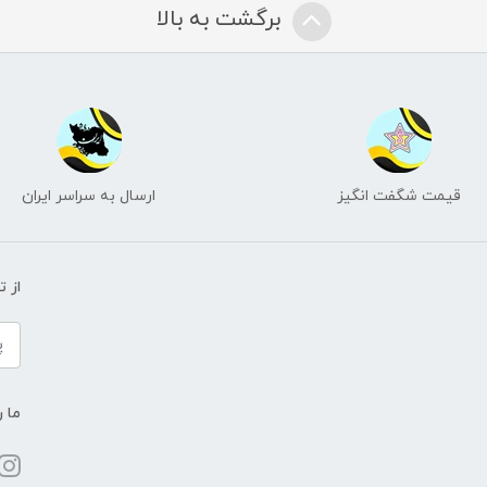
برگشت به بالا
قیمت شگفت انگیز
ارسال به سراسر ایران
از 
ما ر