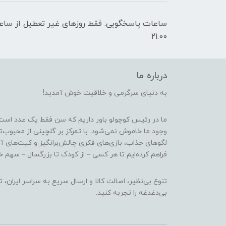
21:00
درباره ما
به دنیای سرگرمی و خلاقیت خوش آمدید!
ما در رئیس کوچولو باور داریم که سن فقط یک عدد است
وجود ما خاموش نمی‌شود. با تمرکز بر گلچینی از محبوب‌
لگوهای جذاب، بازی‌های فکری چالش‌برانگیز و کیت‌های آ
فراهم کرده‌ایم تا هر کسی – از کودک تا بزرگسال – سهم خو
تنوع بی‌نظیر، اصالت کالا و ارسال سریع به سراسر ایرا
بی‌دغدغه را تجربه کنید.