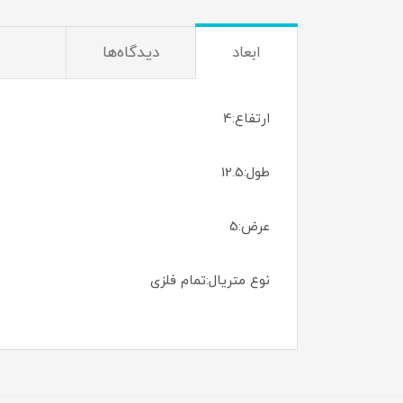
ابعاد
دیدگاه‌ها
ارتفاع:4
طول:12.5
عرض:5
نوع متریال:تمام فلزی