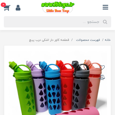
0
خانه
فهرست محصولات
قمقمه کاور دار اشکی درب پیچ