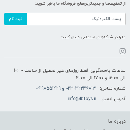
از تخفیف‌ها و جدیدترین‌های فروشگاه ما باخبر شوید:
ثبت‌نام
ما را در شبکه‌های اجتماعی دنبال کنید:
ساعات پاسخگویی: فقط روزهای غیر تعطیل از ساعت 10:00
الی 14:00 و 17:00 الی 21:00
شماره تماس:
023-32236813 و 09198551429
آدرس ایمیل:
info@lbtoys.ir
درباره ما