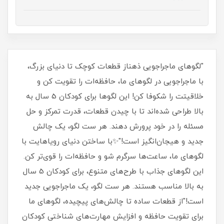
"لگوهای ماجراجویی ذهناز قطعات کوچک تا دنیای بزرگ،
با ماجراجویی در لگوهای ما، حافظه‌ات را تقویت کن و
خلاقیتت را شکوفا کن! این لگوها برای کودکان 5 سال به
بالا طراحی شده‌اند تا با چیدن قطعات، قدرت تمرکز و حل
مسئله را در خود پرورش دهند. هر ست لگو، یک چالش
جدید و هیجان‌انگیز است!"✨با ساختن دنیای رویاهایت با
لگوهای ما، ساعت‌ها سرگرم شو و حافظه‌ات را قوی‌تر کن.
این لگوهای جذاب با طرح‌های متنوع، برای کودکان 5 سال
به بالا مناسب هستند. هر ست لگو، یک ماجراجویی جدید
است!"از قطعات ساده تا چالش‌های پیچیده، لگوهای ما
برای تقویت حافظه و افزایش مهارت‌های شناختی کودکان