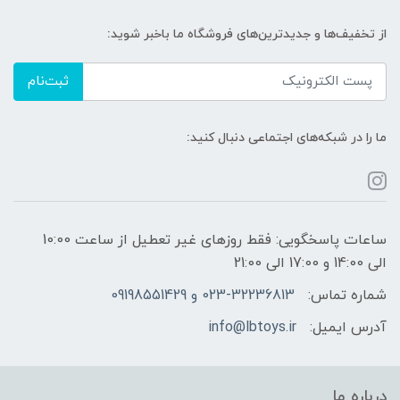
از تخفیف‌ها و جدیدترین‌های فروشگاه ما باخبر شوید:
ثبت‌نام
ما را در شبکه‌های اجتماعی دنبال کنید:
ساعات پاسخگویی: فقط روزهای غیر تعطیل از ساعت 10:00
الی 14:00 و 17:00 الی 21:00
شماره تماس:
023-32236813 و 09198551429
آدرس ایمیل:
info@lbtoys.ir
درباره ما